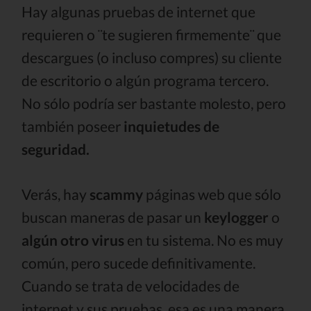
Hay algunas pruebas de internet que
requieren o ¨te sugieren firmemente¨ que
descargues (o incluso compres) su cliente
de escritorio o algún programa tercero.
No sólo podría ser bastante molesto, pero
también poseer
inquietudes de
seguridad.
Verás, hay
scammy
páginas web que sólo
buscan maneras de pasar un
keylogger
o
algún otro virus
en tu sistema. No es muy
común, pero sucede definitivamente.
Cuando se trata de velocidades de
internet y sus pruebas, esa es una manera