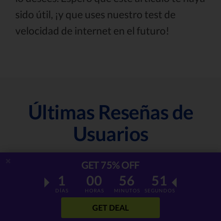
sido útil, ¡y que uses nuestro test de
velocidad de internet en el futuro!
Últimas Reseñas de
Usuarios
GET 75% OFF
1
00
56
50
DÍAS
HORAS
MINUTOS
SEGUNDOS
GET DEAL