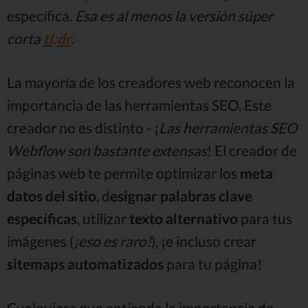
específica.
Esa es al menos la versión súper
corta
tl;dr
.
La mayoría de los creadores web reconocen la
importancia de las herramientas SEO. Este
creador no es distinto - ¡
Las herramientas SEO
Webflow son bastante extensas
! El creador de
páginas web te permite optimizar los
meta
datos del sitio
, d
esignar palabras clave
específicas
, utilizar
texto alternativo
para tus
imágenes (
¡eso es raro!
), ¡e incluso crear
sitemaps automatizados
para tu página!
Cualquiera que entienda la importancia de