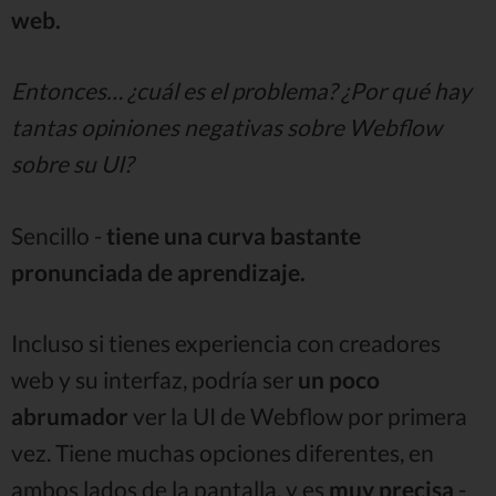
web.
Entonces… ¿cuál es el problema? ¿Por qué hay
tantas opiniones negativas sobre Webflow
sobre su UI?
Sencillo -
tiene una curva bastante
pronunciada de aprendizaje.
Incluso si tienes experiencia con creadores
web y su interfaz, podría ser
un poco
abrumador
ver la UI de Webflow por primera
vez. Tiene muchas opciones diferentes, en
ambos lados de la pantalla, y es
muy precisa
-