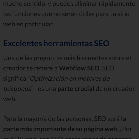
mucho sentido, y puedes eliminar rápidamente
las funciones que no serán útiles para tu sitio
web en particular.
Excelentes herramientas SEO
Una de las preguntas más frecuentes sobre el
creador se refiere a
Webflow SEO
. SEO
significa ¨
Optimización en motores de
búsqueda
¨ - es una
parte crucial
de un creador
web.
Para la mayoría de las personas, SEO será
la
parte más importante de su página web
. ¿Por
qué? Bueno, con SEO, serás capaz de
generar