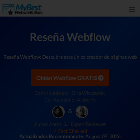
Reseña Webflow
Reseña Webflow: Descubre este único creador de páginas web
Obtén Webflow GRATIS
Contribuido por: G‍ira Wieczorek,
Co-Founder of Aleberry
&
Autor: Aaron S. - Expert Reviewer
✓ Fact Checked
Actualizados Recientemente:
August 07, 2026