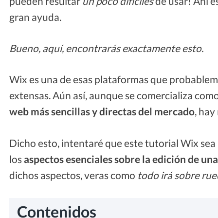
pueden resultar
un poco difíciles
de usar! Ahí e
gran ayuda.
Bueno, aquí, encontrarás exactamente esto.
Wix es una de esas plataformas que probablem
extensas. Aún así, aunque se comercializa com
web más sencillas y directas del mercado
, hay
Dicho esto, intentaré que este tutorial Wix sea
los
aspectos esenciales sobre la edición de un
dichos aspectos, veras como
todo irá sobre ru
Contenidos