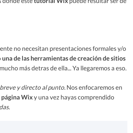
s donde este
tutorial Wix
puede resultar ser de
ente no necesitan presentaciones formales y/o
o
una de las herramientas de creación de sitios
 mucho más detras de ella... Ya llegaremos a eso.
breve y directo al punto.
Nos enfocaremos en
a página Wix
y una vez hayas comprendido
edas
.