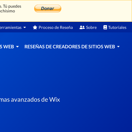
o. Tú puedes
uchísimo
rramientas
Proceso de Reseña
Sobre
Tutoriales
S WEB
RESEÑAS DE CREADORES DE SITIOS WEB
s mas avanzados de Wix