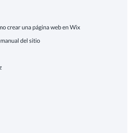
mo crear una página web en Wix
manual del sitio
z