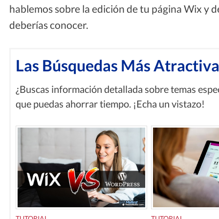
hablemos sobre la edición de tu página Wix y de
deberías conocer.
Las Búsquedas Más Atractiva
¿Buscas información detallada sobre temas espec
que puedas ahorrar tiempo. ¡Echa un vistazo!
TUTORIAL
TUTORIAL