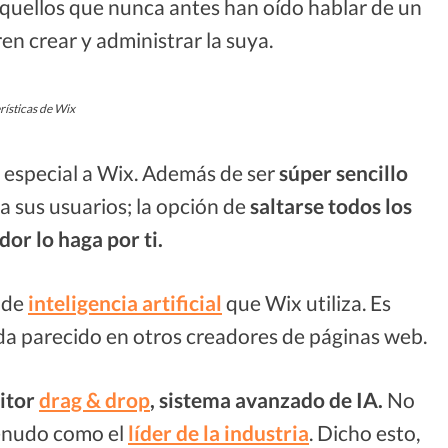
aquellos que nunca antes han oído hablar de un
ren crear y administrar la suya.
rísticas de Wix
e especial a Wix. Además de ser
súper sencillo
 a sus usuarios; la opción de
saltarse todos los
dor lo haga por ti.
 de
inteligencia artificial
que Wix utiliza. Es
da parecido en otros creadores de páginas web.
itor
drag & drop
, sistema avanzado de IA.
No
menudo como el
líder de la industria
. Dicho esto,