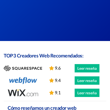
TOP3 Creadores Web Recomendados:
9.6
Leer reseña
9.4
Leer reseña
9.1
Leer reseña
Cómo reseñamos un creador web