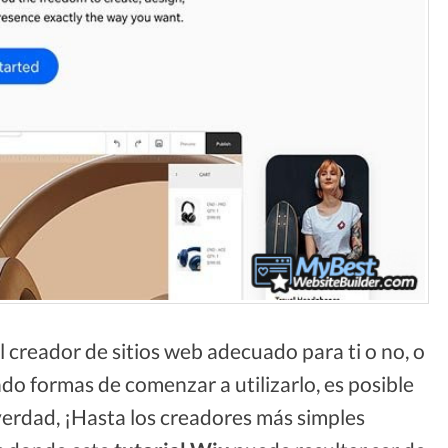
l creador de sitios web adecuado para ti o no, o
do formas de comenzar a utilizarlo, es posible
verdad, ¡Hasta los creadores más simples