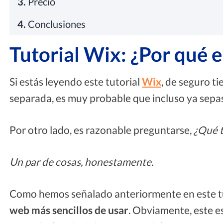
3.
Precio
4.
Conclusiones
Tutorial Wix: ¿Por qué e
Si estás leyendo este tutorial
Wix
, de seguro t
separada, es muy probable que incluso ya sepas
Por otro lado, es razonable preguntarse,
¿Qué t
Un par de cosas, honestamente.
Como hemos señalado anteriormente en este t
web más sencillos de usar
. Obviamente, este e