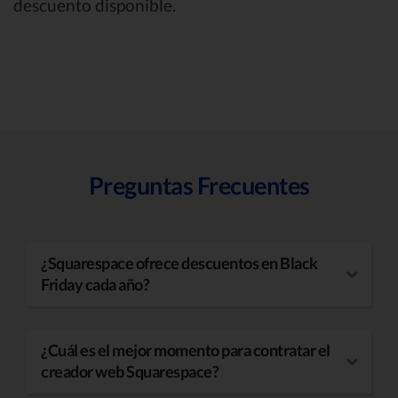
descuento disponible.
Preguntas Frecuentes
¿Squarespace ofrece descuentos en Black
Friday cada año?
¿Cuál es el mejor momento para contratar el
creador web Squarespace?