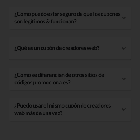
¿Cómo puedo estar seguro de que los cupones
son legítimos & funcionan?
¿Qué es un cupón de creadores web?
¿Cómo se diferencian de otros sitios de
códigos promocionales?
¿Puedo usar el mismo cupón de creadores
web más de una vez?