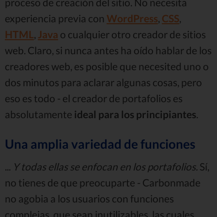
proceso de creación del sitio. No necesita
experiencia previa con
WordPress
,
CSS
,
HTML
,
Java
o cualquier otro creador de sitios
web. Claro, si nunca antes ha oído hablar de los
creadores web, es posible que necesited uno o
dos minutos para aclarar algunas cosas, pero
eso es todo - el creador de portafolios es
absolutamente
ideal para los principiantes
.
Una amplia variedad de funciones
...
Y todas ellas se enfocan en los portafolios.
Sí,
no tienes de que preocuparte - Carbonmade
no agobia a los usuarios con funciones
complejas, que sean inutilizables, las cuales