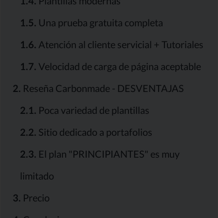
1.4.
Plantillas modernas
1.5.
Una prueba gratuita completa
1.6.
Atención al cliente servicial + Tutoriales
1.7.
Velocidad de carga de página aceptable
2.
Reseña Carbonmade - DESVENTAJAS
2.1.
Poca variedad de plantillas
2.2.
Sitio dedicado a portafolios
2.3.
El plan "PRINCIPIANTES" es muy
limitado
3.
Precio