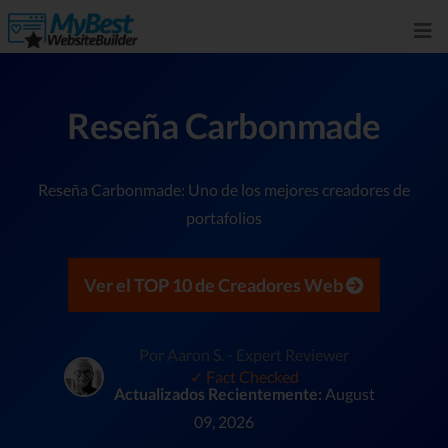
Reseña Carbonmade
Reseña Carbonmade: Uno de los mejores creadores de
portafolios
Ver el TOP 10 de Creadores Web
Por Aaron S. - Expert Reviewer
✓ Fact Checked
Actualizados Recientemente:
August
09, 2026